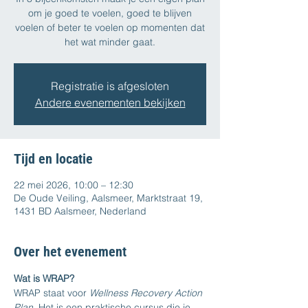
om je goed te voelen, goed te blijven
voelen of beter te voelen op momenten dat
het wat minder gaat.
Registratie is afgesloten
Andere evenementen bekijken
Tijd en locatie
22 mei 2026, 10:00 – 12:30
De Oude Veiling, Aalsmeer, Marktstraat 19,
1431 BD Aalsmeer, Nederland
Over het evenement
Wat is WRAP?
WRAP staat voor 
Wellness Recovery Action 
Plan
. Het is een praktische cursus die je 