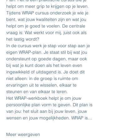
helpt om meer grip te krijgen op je leven. 
Tijdens WRAP cursus onderzoek je wie je 
bent, wat jouw kwaliteiten zijn en wat jou 
helpt om je goed te voelen. De centrale 
vraag is: Wat werkt voor mij, juist ook als 
het lastig wordt?
In de cursus werk je stap voor stap aan je 
eigen WRAP-plan. Je staat stil bij wat jou 
ondersteunt op goede dagen, maar ook 
bij wat je kunt doen als het leven even 
ingewikkeld of uitdagend is. Je doet dit 
niet alleen: in de groep is ruimte om 
ervaringen uit te wisselen, elkaar te 
steunen en van elkaar te leren.
Het WRAP-werkboek helpt je om jouw 
persoonlijke plan vorm te geven. Dit plan is 
van jou: het sluit aan bij jouw leven, jouw 
wensen en jouw mogelijkheden. WRAP is…
Meer weergeven