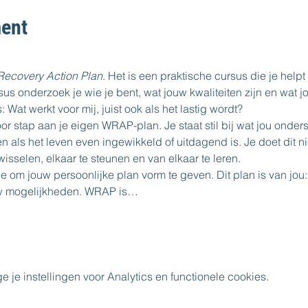
ent
Recovery Action Plan
. Het is een praktische cursus die je helpt
us onderzoek je wie je bent, wat jouw kwaliteiten zijn en wat jo
 Wat werkt voor mij, juist ook als het lastig wordt?
oor stap aan je eigen WRAP-plan. Je staat stil bij wat jou onde
n als het leven even ingewikkeld of uitdagend is. Je doet dit nie
wisselen, elkaar te steunen en van elkaar te leren.
om jouw persoonlijke plan vorm te geven. Dit plan is van jou: h
uw mogelijkheden. WRAP is…
e instellingen voor Analytics en functionele cookies.