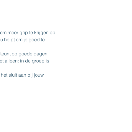
 om meer grip te krijgen op 
u helpt om je goed te 
rsteunt op goede dagen, 
t alleen: in de groep is 
et sluit aan bij jouw 