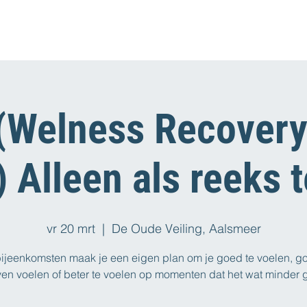
Welness Recovery
) Alleen als reeks 
vr 20 mrt
  |  
De Oude Veiling, Aalsmeer
bijeenkomsten maak je een eigen plan om je goed te voelen, g
jven voelen of beter te voelen op momenten dat het wat minder g