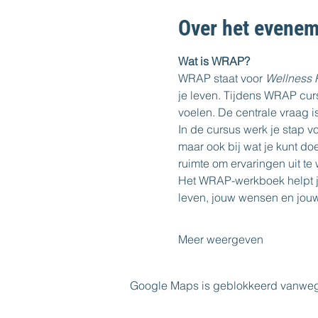
Over het evenem
Wat is WRAP?
WRAP staat voor 
Wellness 
je leven. Tijdens WRAP curs
voelen. De centrale vraag is:
In de cursus werk je stap v
maar ook bij wat je kunt doe
ruimte om ervaringen uit te 
Het WRAP-werkboek helpt je 
leven, jouw wensen en jo
Meer weergeven
Google Maps is geblokkeerd vanwege j