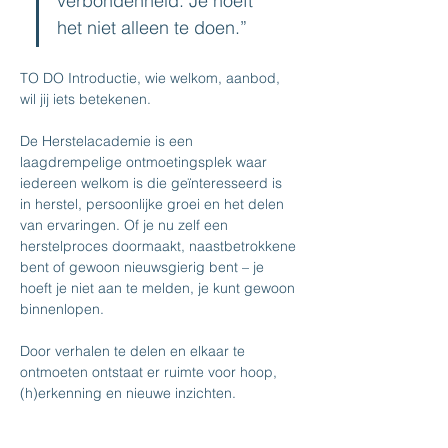
verbondenheid. Je hoeft 
het niet alleen te doen.”  
TO DO Introductie, wie welkom, aanbod, 
wil jij iets betekenen.
De Herstelacademie is een 
laagdrempelige ontmoetingsplek waar 
iedereen welkom is die geïnteresseerd is 
in herstel, persoonlijke groei en het delen 
van ervaringen. Of je nu zelf een 
herstelproces doormaakt, naastbetrokkene 
bent of gewoon nieuwsgierig bent – je 
hoeft je niet aan te melden, je kunt gewoon 
binnenlopen. 
Door verhalen te delen en elkaar te 
ontmoeten ontstaat er ruimte voor hoop, 
(h)erkenning en nieuwe inzichten.