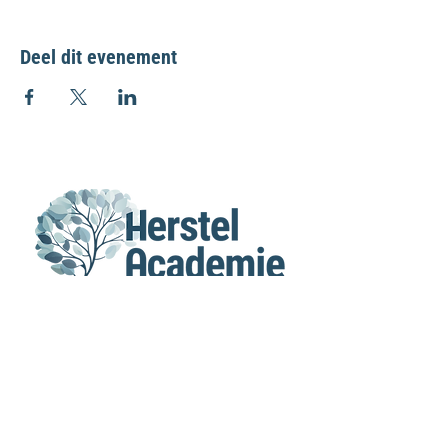
Deel dit evenement
MENU
Home
Agenda