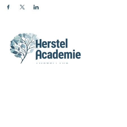
MENU
Home
Agenda
Over Ons
Voor verwijzers