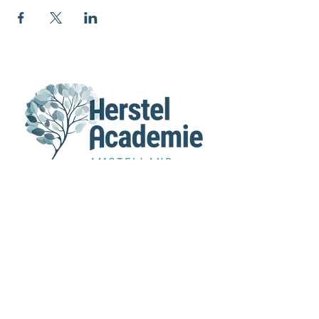
MENU
Home
Agenda
Over Ons
Voor verwijzers