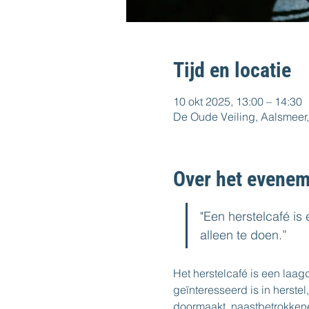
Tijd en locatie
10 okt 2025, 13:00 – 14:30
De Oude Veiling, Aalsmeer,
Over het evenem
"Een herstelcafé is
alleen te doen.”  
Het herstelcafé is een laa
geïnteresseerd is in herstel
doormaakt, naastbetrokkene 