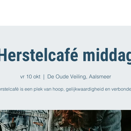
Herstelcafé midda
vr 10 okt
  |  
De Oude Veiling, Aalsmeer
rstelcafé is een plek van hoop, gelijkwaardigheid en verbond