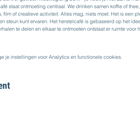
afé staat ontmoeting centraal. We drinken samen koffie of thee,
lm of creatieve activiteit. Alles mag, niets moet. Het is een plek
en steun kunt ervaren. Het herstelcafé is gebaseerd op het ide
erhalen te delen en elkaar te ontmoeten ontstaat er ruimte voor 
e instellingen voor Analytics en functionele cookies.
ent