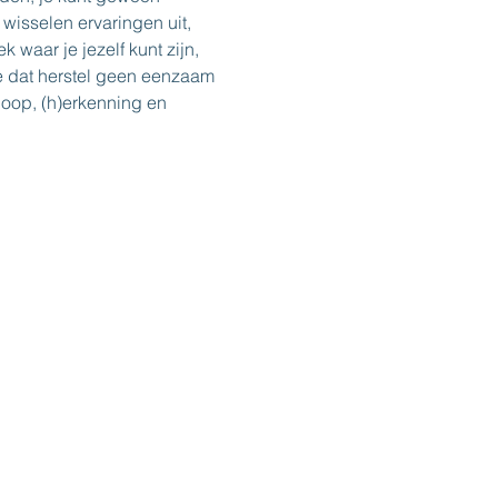
 wisselen ervaringen uit, 
 waar je jezelf kunt zijn, 
e dat herstel geen eenzaam 
hoop, (h)erkenning en 