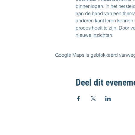
binnenlopen. In het herstelc
aan de hand van een thema, fi
anderen kunt leren kennen 
proces hoeft te zijn. Door v
nieuwe inzichten.
Google Maps is geblokkeerd vanwege j
Deel dit evenem