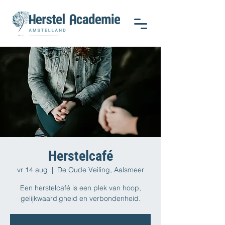
Herstelcafé
vr 14 aug
  |  
De Oude Veiling, Aalsmeer
Een herstelcafé is een plek van hoop,
gelijkwaardigheid en verbondenheid.