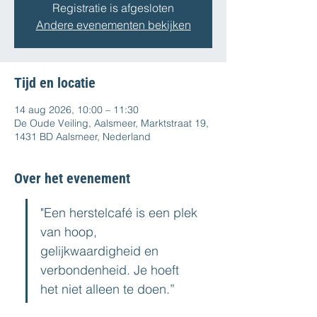
Registratie is afgesloten
Andere evenementen bekijken
Tijd en locatie
14 aug 2026, 10:00 – 11:30
De Oude Veiling, Aalsmeer, Marktstraat 19,
1431 BD Aalsmeer, Nederland
Over het evenement
"Een herstelcafé is een plek 
van hoop, 
gelijkwaardigheid en 
verbondenheid. Je hoeft 
het niet alleen te doen.”  