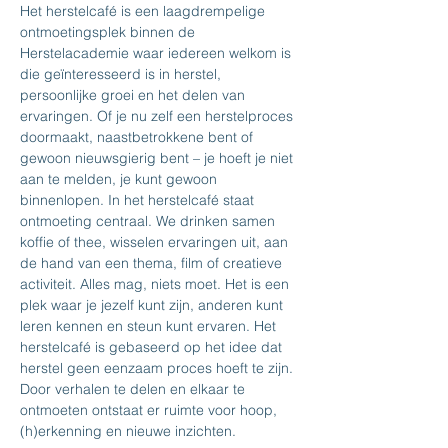
Het herstelcafé is een laagdrempelige 
ontmoetingsplek binnen de 
Herstelacademie waar iedereen welkom is 
die geïnteresseerd is in herstel, 
persoonlijke groei en het delen van 
ervaringen. Of je nu zelf een herstelproces 
doormaakt, naastbetrokkene bent of 
gewoon nieuwsgierig bent – je hoeft je niet 
aan te melden, je kunt gewoon 
binnenlopen. In het herstelcafé staat 
ontmoeting centraal. We drinken samen 
koffie of thee, wisselen ervaringen uit, aan 
de hand van een thema, film of creatieve 
activiteit. Alles mag, niets moet. Het is een 
plek waar je jezelf kunt zijn, anderen kunt 
leren kennen en steun kunt ervaren. Het 
herstelcafé is gebaseerd op het idee dat 
herstel geen eenzaam proces hoeft te zijn. 
Door verhalen te delen en elkaar te 
ontmoeten ontstaat er ruimte voor hoop, 
(h)erkenning en nieuwe inzichten.