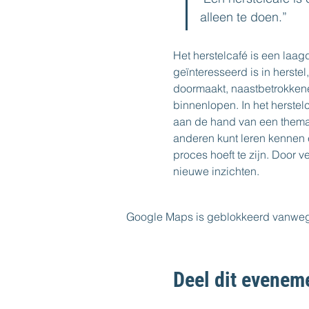
alleen te doen.”  
Het herstelcafé is een laa
geïnteresseerd is in herstel
doormaakt, naastbetrokkene 
binnenlopen. In het herstelc
aan de hand van een thema, fi
anderen kunt leren kennen 
proces hoeft te zijn. Door v
nieuwe inzichten.
Google Maps is geblokkeerd vanwege j
Deel dit evenem