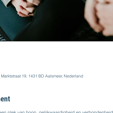
 Marktstraat 19, 1431 BD Aalsmeer, Nederland
ent
 een plek van hoop, gelijkwaardigheid en verbondenheid. 