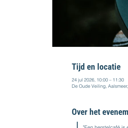
Tijd en locatie
24 jul 2026, 10:00 – 11:30
De Oude Veiling, Aalsmeer,
Over het evenem
"Een herstelcafé is