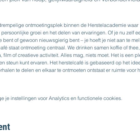
gdrempelige ontmoetingsplek binnen de Herstelacademie waar 
, persoonlijke groei en het delen van ervaringen. Of je nu zelf e
bent of gewoon nieuwsgierig bent – je hoeft je niet aan te me
afé staat ontmoeting centraal. We drinken samen koffie of thee,
lm of creatieve activiteit. Alles mag, niets moet. Het is een plek
en steun kunt ervaren. Het herstelcafé is gebaseerd op het ide
erhalen te delen en elkaar te ontmoeten ontstaat er ruimte voor 
e instellingen voor Analytics en functionele cookies.
ent