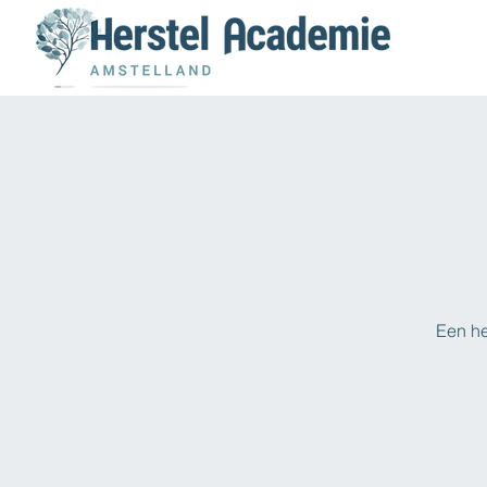
Een he