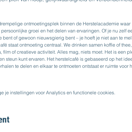
gdrempelige ontmoetingsplek binnen de Herstelacademie waar 
, persoonlijke groei en het delen van ervaringen. Of je nu zelf e
bent of gewoon nieuwsgierig bent – je hoeft je niet aan te me
afé staat ontmoeting centraal. We drinken samen koffie of thee,
lm of creatieve activiteit. Alles mag, niets moet. Het is een plek
en steun kunt ervaren. Het herstelcafé is gebaseerd op het ide
erhalen te delen en elkaar te ontmoeten ontstaat er ruimte voor 
e instellingen voor Analytics en functionele cookies.
ent