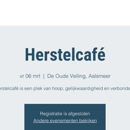
Herstelcafé
vr 06 mrt
  |  
De Oude Veiling, Aalsmeer
rstelcafé is een plek van hoop, gelijkwaardigheid en verbond
Registratie is afgesloten
Andere evenementen bekijken