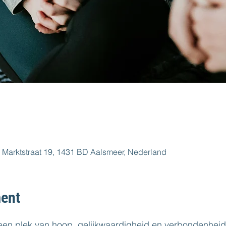
 Marktstraat 19, 1431 BD Aalsmeer, Nederland
ent
 een plek van hoop, gelijkwaardigheid en verbondenheid. 