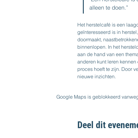
alleen te doen.”  
Het herstelcafé is een laa
geïnteresseerd is in herstel
doormaakt, naastbetrokkene 
binnenlopen. In het herstelc
aan de hand van een thema, fi
anderen kunt leren kennen 
proces hoeft te zijn. Door v
nieuwe inzichten.
Google Maps is geblokkeerd vanwege j
Deel dit evenem