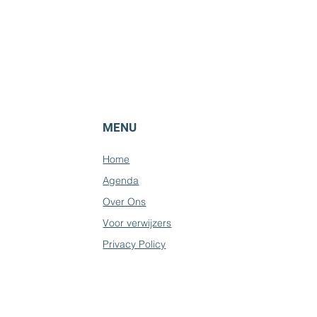
MENU
Home
Agenda
Over Ons
Voor verwijzers
Privacy Policy