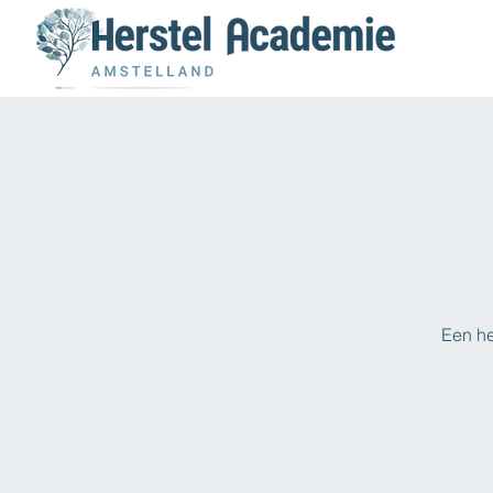
Een he