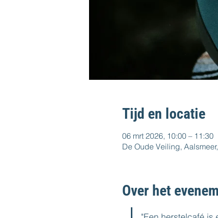
Tijd en locatie
06 mrt 2026, 10:00 – 11:30
De Oude Veiling, Aalsmeer,
Over het evenem
"Een herstelcafé is