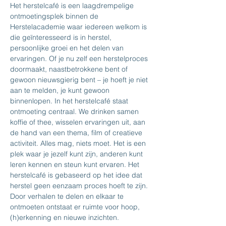
Het herstelcafé is een laagdrempelige 
ontmoetingsplek binnen de 
Herstelacademie waar iedereen welkom is 
die geïnteresseerd is in herstel, 
persoonlijke groei en het delen van 
ervaringen. Of je nu zelf een herstelproces 
doormaakt, naastbetrokkene bent of 
gewoon nieuwsgierig bent – je hoeft je niet 
aan te melden, je kunt gewoon 
binnenlopen. In het herstelcafé staat 
ontmoeting centraal. We drinken samen 
koffie of thee, wisselen ervaringen uit, aan 
de hand van een thema, film of creatieve 
activiteit. Alles mag, niets moet. Het is een 
plek waar je jezelf kunt zijn, anderen kunt 
leren kennen en steun kunt ervaren. Het 
herstelcafé is gebaseerd op het idee dat 
herstel geen eenzaam proces hoeft te zijn. 
Door verhalen te delen en elkaar te 
ontmoeten ontstaat er ruimte voor hoop, 
(h)erkenning en nieuwe inzichten.