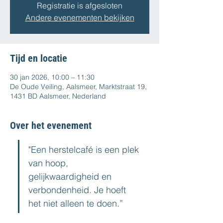
Registratie is afgesloten
Andere evenementen bekijken
Tijd en locatie
30 jan 2026, 10:00 – 11:30
De Oude Veiling, Aalsmeer, Marktstraat 19,
1431 BD Aalsmeer, Nederland
Over het evenement
"Een herstelcafé is een plek 
van hoop, 
gelijkwaardigheid en 
verbondenheid. Je hoeft 
het niet alleen te doen.”  