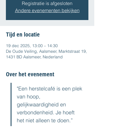
Registratie is afgesloten
Andere evenementen bekijken
Tijd en locatie
19 dec 2025, 13:00 – 14:30
De Oude Veiling, Aalsmeer, Marktstraat 19,
1431 BD Aalsmeer, Nederland
Over het evenement
"Een herstelcafé is een plek 
van hoop, 
gelijkwaardigheid en 
verbondenheid. Je hoeft 
het niet alleen te doen.”  