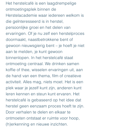
Het herstelcafé is een laagdrempelige 
ontmoetingsplek binnen de 
Herstelacademie waar iedereen welkom is 
die geïnteresseerd is in herstel, 
persoonlijke groei en het delen van 
ervaringen. Of je nu zelf een herstelproces 
doormaakt, naastbetrokkene bent of 
gewoon nieuwsgierig bent – je hoeft je niet 
aan te melden, je kunt gewoon 
binnenlopen. In het herstelcafé staat 
ontmoeting centraal. We drinken samen 
koffie of thee, wisselen ervaringen uit, aan 
de hand van een thema, film of creatieve 
activiteit. Alles mag, niets moet. Het is een 
plek waar je jezelf kunt zijn, anderen kunt 
leren kennen en steun kunt ervaren. Het 
herstelcafé is gebaseerd op het idee dat 
herstel geen eenzaam proces hoeft te zijn. 
Door verhalen te delen en elkaar te 
ontmoeten ontstaat er ruimte voor hoop, 
(h)erkenning en nieuwe inzichten.