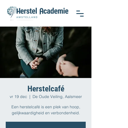
Herstelcafé
vr 19 dec
  |  
De Oude Veiling, Aalsmeer
Een herstelcafé is een plek van hoop,
gelijkwaardigheid en verbondenheid.