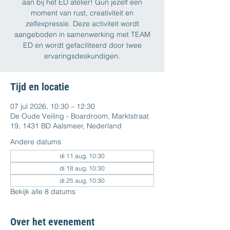
aan bij het ED atelier! Gun jezelf een
moment van rust, creativiteit en
zelfexpressie. Deze activiteit wordt
aangeboden in samenwerking met TEAM
ED en wordt gefaciliteerd door twee
ervaringsdeskundigen.
Tijd en locatie
07 jul 2026, 10:30 – 12:30
De Oude Veiling - Boardroom, Marktstraat
19, 1431 BD Aalsmeer, Nederland
Andere datums
di 11 aug, 10:30
di 18 aug, 10:30
di 25 aug, 10:30
Bekijk alle 8 datums
Over het evenement