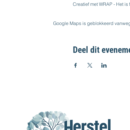
Creatief met WRAP - Het is f
Google Maps is geblokkeerd vanwege j
Deel dit evenem