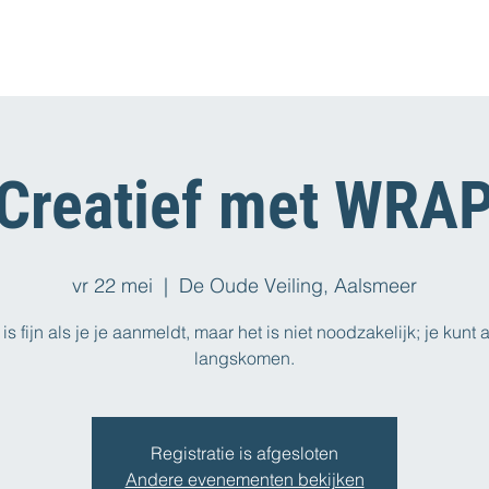
Creatief met WRA
vr 22 mei
  |  
De Oude Veiling, Aalsmeer
is fijn als je je aanmeldt, maar het is niet noodzakelijk; je kunt a
langskomen.
Registratie is afgesloten
Andere evenementen bekijken