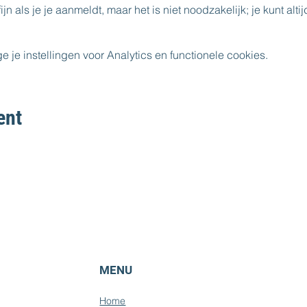
ijn als je je aanmeldt, maar het is niet noodzakelijk; je kunt alt
e instellingen voor Analytics en functionele cookies.
ent
MENU
Home