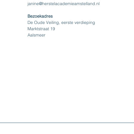
janine@herstelacademieamstelland.nl
Bezoekadres
De Oude Veiling, eerste verdieping
Marktstraat 19
Aalsmeer