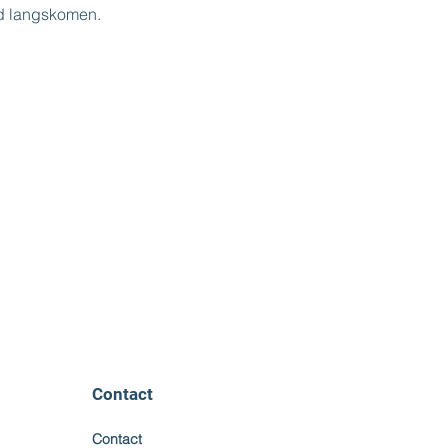
ijd langskomen.
Contact
Contact